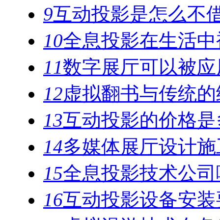
9
互动投影是怎么不
10
全息投影在生活中
11
数字展厅可以被应
12
虚拟翻书与传统的
13
互动投影的价格是
14
多媒体展厅设计施
15
全息投影技术公司
16
互动投影设备安装