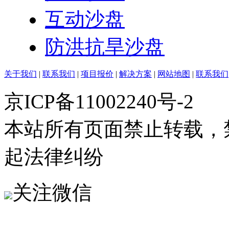
互动沙盘
防洪抗旱沙盘
关于我们
|
联系我们
|
项目报价
|
解决方案
|
网站地图
|
联系我们
京ICP备11002240号-2
本站所有页面禁止转载，
起法律纠纷
关注微信