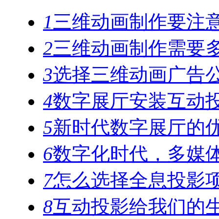
1
三维动画制作要注
2
三维动画制作需要
3
选择三维动画广告公
4
数字展厅安装互动
5
新时代数字展厅的
6
数字化时代，多媒
7
怎么选择全息投影
8
互动投影给我们的