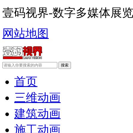
壹码视界-数字多媒体展
网站地图
首页
三维动画
建筑动画
施工动画