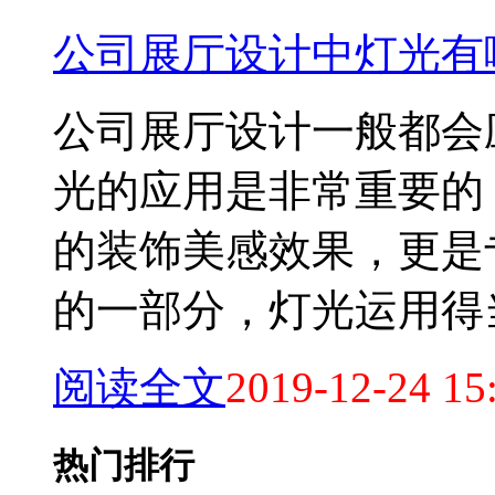
公司展厅设计中灯光有
公司展厅设计一般都会
光的应用是非常重要的
的装饰美感效果，更是
的一部分，灯光运用得当影
阅读全文
2019-12-24 15
热门排行