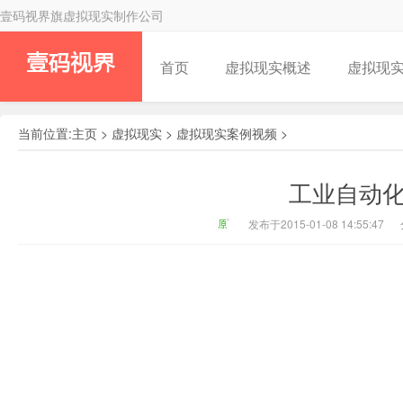
壹码视界旗虚拟现实制作公司
首页
虚拟现实概述
虚拟现
当前位置:
主页
>
虚拟现实
>
虚拟现实案例视频
>
壹码视界
工业自动
发布于2015-01-08 14:55:47